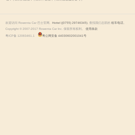
欢迎访问 Rowenta Car 巴士官网,
Hottel ((0755) 29746345)
, 查找我们总部的
租车电话
Copyright © 2007-2017 Rowenta Car lnc. 保留所有权利。
使用条款
粤ICP备 12083461.1
粤公网安备 44030602001041号